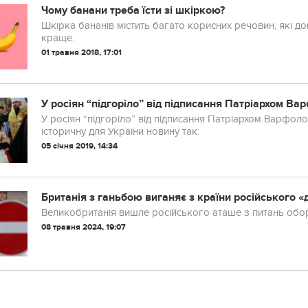
Чому банани треба їсти зі шкіркою?
Шкірка бананів містить багато корисних речовин, які 
краще.
01 травня 2018, 17:01
У росіян “підгоріло” від підписання Патріархом 
У росіян “підгоріло” від підписання Патріархом Варфол
історичну для України новину так:
05 січня 2019, 14:34
Британія з ганьбою виганяє з країни російського 
Великобританія вишле російського аташе з питань обо
08 травня 2024, 19:07