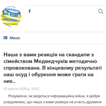
Меню
Наша з вами реакція на скандали з
сімейством Медведчуків методично
спровокована. В кінцевому результаті
наш осуд і обурення може грати на
них..
13 серпня 2018 р. 15:02
Розуміючи, як ведеться інформаційна війна, я добре
усвідомлюю, що наша з вами реакція на участь дружини