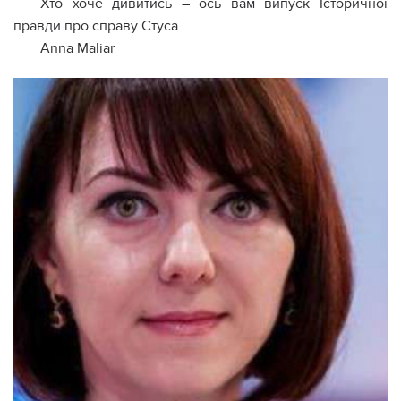
Хто хоче дивитись – ось вам випуск Історичної
правди про справу Стуса.
Anna Maliar