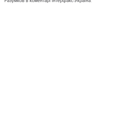
Разумков в коментарі Інтерфакс-Україна.