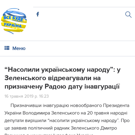
Меню
“Насолили українському народу”: у
Зеленського відреагували на
призначену Радою дату інавгурації
16 травня 2019 р. 16:23
Призначивши інавгурацію новообраного Президента
України Володимира Зеленського на 20 травня народні
депутати вирішили “насолити українському народу”. Про
це заявив політичний радник Зеленського Дмитро