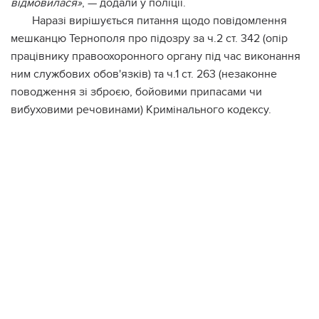
відмовилася»
, — додали у поліції.
Наразі вирішується питання щодо повідомлення
мешканцю Тернополя про підозру за ч.2 ст. 342 (опір
працівнику правоохоронного органу під час виконання
ним службових обов'язків) та ч.1 ст. 263 (незаконне
поводження зі зброєю, бойовими припасами чи
вибуховими речовинами) Кримінального кодексу.