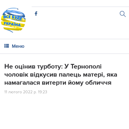
Меню
Не оцінив турботу: У Тернополі
чоловік відкусив палець матері, яка
намагалася витерти йому обличчя
11 лютого 2022 р. 19:23