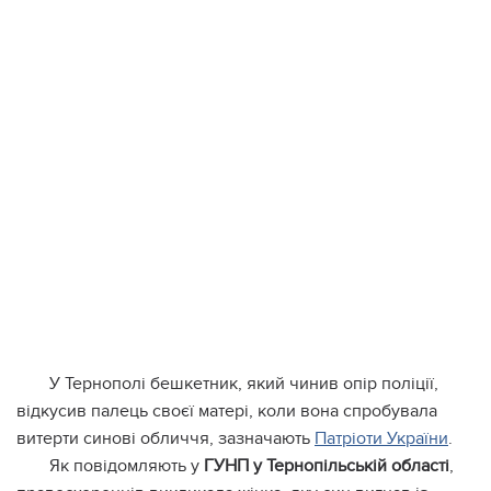
У Тернополі бешкетник, який чинив опір поліції,
відкусив палець своєї матері, коли вона спробувала
витерти синові обличчя, зазначають
Патріоти України
.
Як повідомляють у
ГУНП у Тернопільській області
,