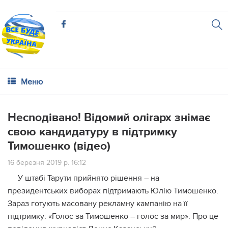
Меню
Несnодівано! Відомий оліrарх знімає
свою кандидатуру в підтримку
Тимошенко (відео)
16 березня 2019 р. 16:12
У штабі Тарути прийнято рішення – на
президентських виборах підтримають Юлію Тимошенко.
Зараз готують масовану рекламну кампанію на її
підтримку: «Голос за Тимошенко – голос за мир». Про це