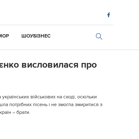
МОР
ШОУБІЗНЕС
ієнко висловилася про
 українських військових на сході, оскільки
шла потрібних пісень і не змогла змиритися з
країн – брати.