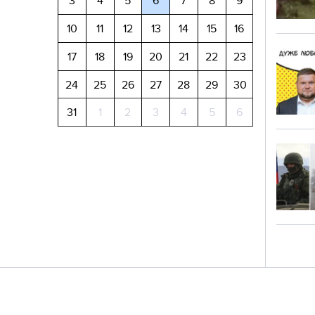
3
4
5
6
7
8
9
10
11
12
13
14
15
16
17
18
19
20
21
22
23
24
25
26
27
28
29
30
31
1
2
3
4
5
6