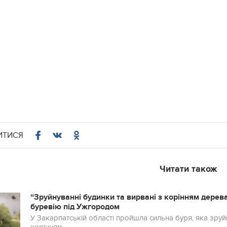
ИТИСЯ
Читати також
“Зруйнуванні будинки та вирвані з корінням дерева
буревію під Ужгородом
У Закарпатській області пройшла сильна буря, яка зру