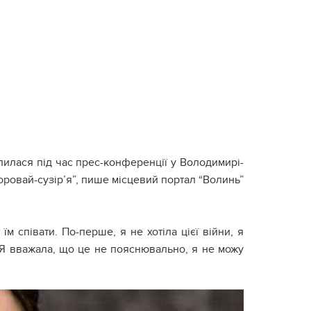
илася під час прес-конференції у Володимирі-
оровай-сузір’я”, пише місцевий портал “Волинь”
їм співати. По-перше, я не хотіла цієї війни, я
ти. Я вважала, що це не пояснювально, я не можу