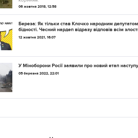
корінням.
06 жовтня 2018, 12:58
Береза: Як тільки став Клочко народним депутатом
бідності. Чесний нардеп відразу відповів всім зло
12 жовтня 2021, 16:07
У Міноборони Росії заявили про новий етап наступу
05 березня 2022, 22:01