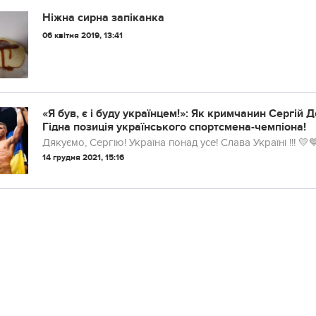
Ніжна сирна запіканка
06 квітня 2019, 13:41
«Я був, є і буду українцем!»: Як кримчанин Сергій
Гідна позиція українського спортсмена-чемпіона!
Дякуємо, Сергію! Україна понад усе! Слава Україні
14 грудня 2021, 15:16