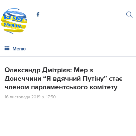
Меню
Олександр Дмітрієв: Мер з
Донеччини “Я вдячний Путіну” стає
членом парламентського комітету
16 листопада 2019 р. 17:50