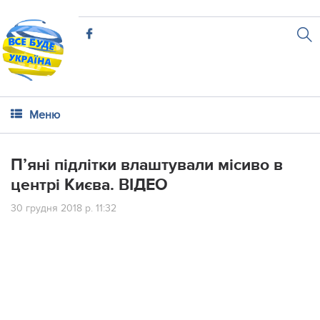
Меню
П’яні підлітки влаштували місиво в
центрі Києва. ВІДЕО
30 грудня 2018 р. 11:32