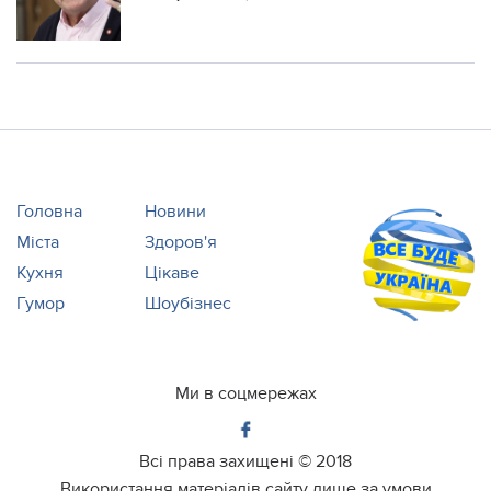
непокорі українців
Головна
Новини
Міста
Здоров'я
Кухня
Цікаве
Гумор
Шоубізнес
Ми в соцмережах
Всі права захищені ©
2018
Використання матеріалів сайту лише за умови