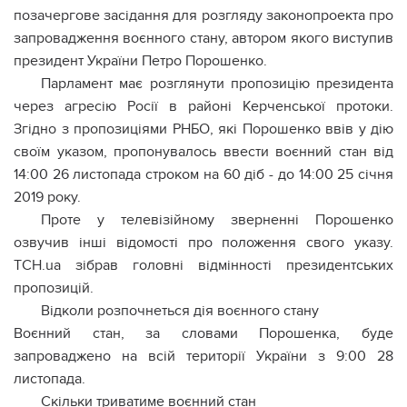
позачергове засідання для розгляду законопроекта про
запровадження воєнного стану, автором якого виступив
президент України Петро Порошенко.
Парламент має розглянути пропозицію президента
через агресію Росії в районі Керченської протоки.
Згідно з пропозиціями РНБО, які Порошенко ввів у дію
своїм указом, пропонувалось ввести воєнний стан від
14:00 26 листопада строком на 60 діб - до 14:00 25 січня
2019 року.
Проте у телевізійному зверненні Порошенко
озвучив інші відомості про положення свого указу.
ТСН.ua зібрав головні відмінності президентських
пропозицій.
Відколи розпочнеться дія воєнного стану
Воєнний стан, за словами Порошенка, буде
запроваджено на всій території України з 9:00 28
листопада.
Скільки триватиме воєнний стан