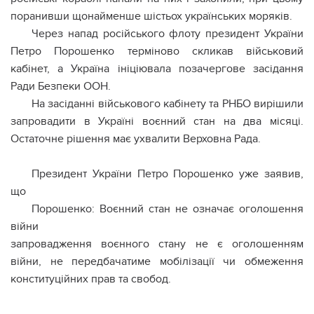
поранивши щонайменше шістьох українських моряків.
Через напад російського флоту президент України
Петро Порошенко терміново скликав військовий
кабінет, а Україна ініціювала позачергове засідання
Ради Безпеки ООН.
На засіданні військового кабінету та РНБО вирішили
запровадити в Україні воєнний стан на два місяці.
Остаточне рішення має ухвалити Верховна Рада.
Президент України Петро Порошенко уже заявив,
що
Порошенко: Воєнний стан не означає оголошення
війни
запровадження воєнного стану не є оголошенням
війни, не передбачатиме мобілізації чи обмеження
конституційних прав та свобод.