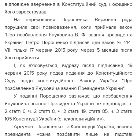
відповідне звернення в Конституційний суд, і офіційно
його зареєстрував.
На переконання Порошенка, Верховна рада
порушила свої повноваження, коли приймала закон
"Про позбавлення Януковича В. Ф. звання президента
України". Петро Порошенко підписав цей закон № 144-
VIII тільки 17 червня 2015 року, через 5 місяців після
його прийняття.
І, як з'ясовується, відразу після підписання, 19
червня 2015 року подав подання до Конституційного
Суду щодо конституційності Закону України "Про
позбавлення Януковича звання Президента України".
У поданні Порошенко зазначає, що позбавлення
Януковича звання Президента України не відповідає ч.
2 статті 6, ч. 2 статті 8, ч. 2 статті 19, статті 85, ч. 3 статті
105 Конституції України (є неконституційним).
Аргумент Порошенко - з Конституції України, звання
президента можна позбавити лише на підставі