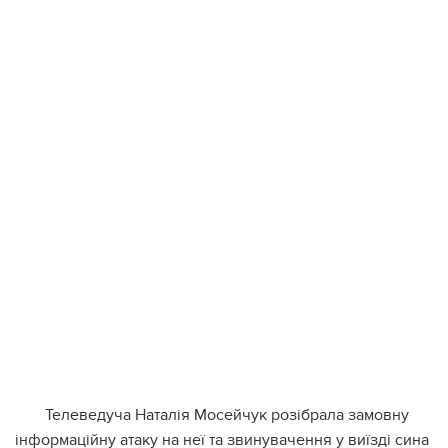
Телеведуча Наталія Мосейчук розібрала замовну
інформаційну атаку на неї та звинувачення у виїзді сина