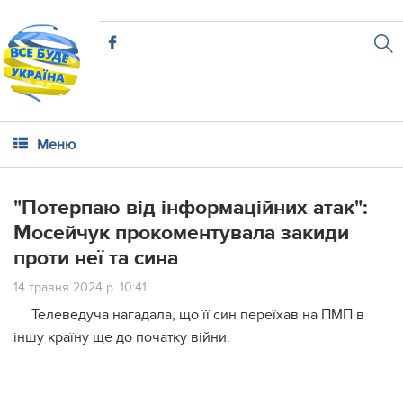
Меню
"Потерпаю від інформаційних атак":
Мосейчук прокоментувала закиди
проти неї та сина
14 травня 2024 р. 10:41
Телеведуча нагадала, що її син переїхав на ПМП в
іншу країну ще до початку війни.