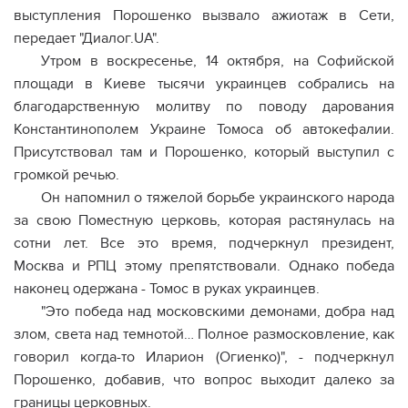
выступления Порошенко вызвало ажиотаж в Сети,
передает "Диалог.UA".
Утром в воскресенье, 14 октября, на Софийской
площади в Киеве тысячи украинцев собрались на
благодарственную молитву по поводу дарования
Константинополем Украине Томоса об автокефалии.
Присутствовал там и Порошенко, который выступил с
громкой речью.
Он напомнил о тяжелой борьбе украинского народа
за свою Поместную церковь, которая растянулась на
сотни лет. Все это время, подчеркнул президент,
Москва и РПЦ этому препятствовали. Однако победа
наконец одержана - Томос в руках украинцев.
"Это победа над московскими демонами, добра над
злом, света над темнотой… Полное размосковление, как
говорил когда-то Иларион (Огиенко)", - подчеркнул
Порошенко, добавив, что вопрос выходит далеко за
границы церковных.