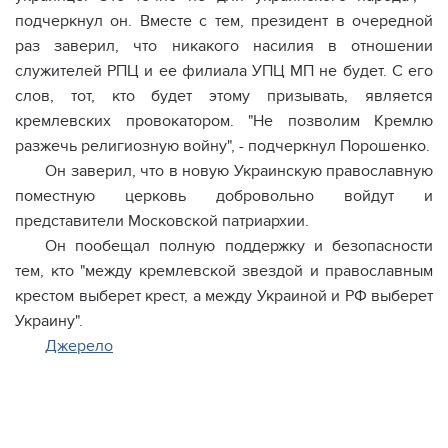
подчеркнул он. Вместе с тем, президент в очередной
раз заверил, что никакого насилия в отношении
служителей РПЦ и ее филиала УПЦ МП не будет. С его
слов, тот, кто будет этому призывать, является
кремлевских провокатором. "Не позволим Кремлю
разжечь религиозную войну", - подчеркнул Порошенко.
Он заверил, что в новую Украинскую православную
поместную церковь добровольно войдут и
представители Московской патриархии.
Он пообещал полную поддержку и безопасности
тем, кто "между кремлевской звездой и православным
крестом выберет крест, а между Украиной и РФ выберет
Украину".
Джерело