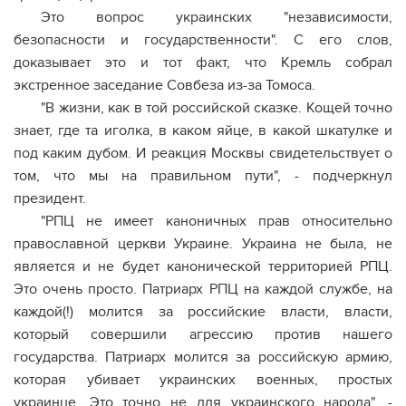
Это вопрос украинских "независимости,
безопасности и государственности". С его слов,
доказывает это и тот факт, что Кремль собрал
экстренное заседание Совбеза из-за Томоса.
"В жизни, как в той российской сказке. Кощей точно
знает, где та иголка, в каком яйце, в какой шкатулке и
под каким дубом. И реакция Москвы свидетельствует о
том, что мы на правильном пути", - подчеркнул
президент.
"РПЦ не имеет каноничных прав относительно
православной церкви Украине. Украина не была, не
является и не будет канонической территорией РПЦ.
Это очень просто. Патриарх РПЦ на каждой службе, на
каждой(!) молится за российские власти, власти,
который совершили агрессию против нашего
государства. Патриарх молится за российскую армию,
которая убивает украинских военных, простых
украинце. Это точно не для украинского народа", -