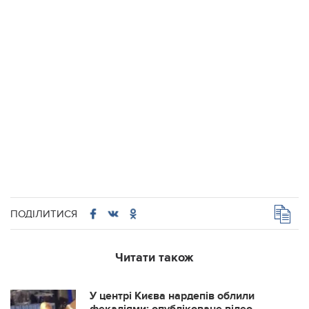
ПОДІЛИТИСЯ
Читати також
У центрі Києва нардепів облили