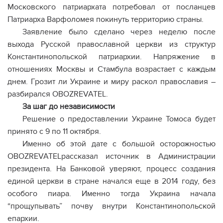
Московского патриархата потребовал от посланцев
Патриарха Варфоломея покинуть территорию страны.
Заявление было сделано через неделю после
выхода Русской православной церкви из структур
Константинопольской патриархии. Напряжение в
отношениях Москвы и Стамбула возрастает с каждым
днем. Грозит ли Украине и миру раскол православия –
разбирался OBOZREVATEL.
За шаг до независимости
Решение о предоставлении Украине Томоса будет
принято с 9 по 11 октября.
Именно об этой дате с большой осторожностью
OBOZREVATELрассказал источник в Администрации
президента. На Банковой уверяют, процесс создания
единой церкви в стране начался еще в 2014 году, без
особого пиара. Именно тогда Украина начала
“прощупывать” почву внутри Константинопольской
епархии.