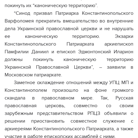
покинуть их “каноническую территорию”.
“Синод призвал Патриарха Константинопольского
Варфоломея прекратить вмешательство во внутренние
дела Украинской православной церкви и не нарушать
ее каноническую территорию. Экзархи
Константинопольского Патриархата архиепископ
Памфилии Даниил и епископ Эдмонтонский Иларион
должны покинуть каноническую территорию
Украинской Православной Церкви”, – заявили в
Московском патриархате.
Заметное охлаждение отношений между УПЦ МП и
Константинополем произошло на фоне громкого
скандала в православном мире. Так, Русская
православная церковь, совместно со своим
зарубежным представительством РПЦЗ объявили о
решении приостановить совместное служение с
архиереями Константинопольского Патриархата, а также
участие в работе епископских ассамблей с ними.