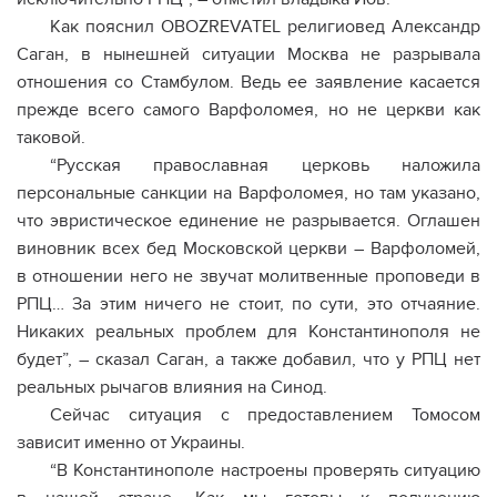
Как пояснил OBOZREVATEL религиовед Александр
Саган, в нынешней ситуации Москва не разрывала
отношения со Стамбулом. Ведь ее заявление касается
прежде всего самого Варфоломея, но не церкви как
таковой.
“Русская православная церковь наложила
персональные санкции на Варфоломея, но там указано,
что эвристическое единение не разрывается. Оглашен
виновник всех бед Московской церкви – Варфоломей,
в отношении него не звучат молитвенные проповеди в
РПЦ… За этим ничего не стоит, по сути, это отчаяние.
Никаких реальных проблем для Константинополя не
будет”, – сказал Саган, а также добавил, что у РПЦ нет
реальных рычагов влияния на Синод.
Сейчас ситуация с предоставлением Томосом
зависит именно от Украины.
“В Константинополе настроены проверять ситуацию