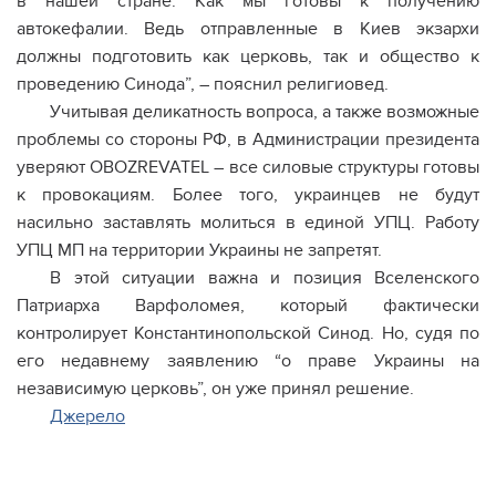
в нашей стране. Как мы готовы к получению
автокефалии. Ведь отправленные в Киев экзархи
должны подготовить как церковь, так и общество к
проведению Синода”, – пояснил религиовед.
Учитывая деликатность вопроса, а также возможные
проблемы со стороны РФ, в Администрации президента
уверяют OBOZREVATEL – все силовые структуры готовы
к провокациям. Более того, украинцев не будут
насильно заставлять молиться в единой УПЦ. Работу
УПЦ МП на территории Украины не запретят.
В этой ситуации важна и позиция Вселенского
Патриарха Варфоломея, который фактически
контролирует Константинопольской Синод. Но, судя по
его недавнему заявлению “о праве Украины на
независимую церковь”, он уже принял решение.
Джерело