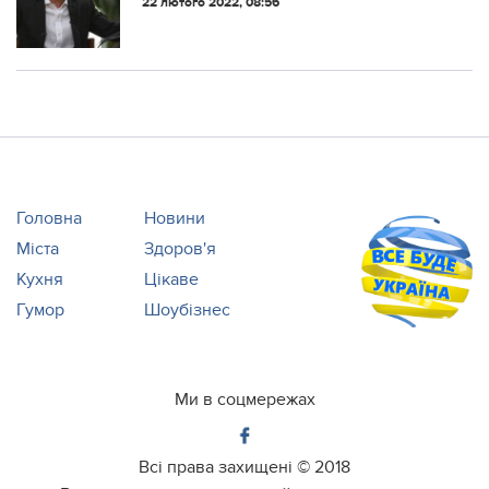
22 лютого 2022, 08:56
Путіна через його довгі "лекції з
історії"
Головна
Новини
Міста
Здоров'я
Кухня
Цікаве
Гумор
Шоубізнес
Ми в соцмережах
Всі права захищені ©
2018