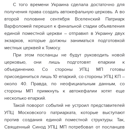
С того времени Украина сделала достаточно для
получения права создать автокефальную церковь. А во
второй половине сентября Вселенский Патриарх
Варфоломей перешел к финальной стадии объявления
единой поместной церкви – отправил в Украину двух
экзархов, которые должны заниматься подготовкой
местных церквей к Томосу.
При этом посланцы не будут руководить новой
церковью, они лишь подготовят епархии к
объединению. Со стороны УПЦ МП готовы
присоединиться лишь 10 епархий, со стороны УПЦ КП –
около 40. Правда, по неофициальным данным, со
стороны МП примкнуть к автокефалии хотят еще
несколько епархий.
Такой поворот событий не устроил представителей
УПЦ Московского патриархата, которые выступают
против создания единой поместной структуры. Так,
Священный Синод УПЦ МП потребовал от посланцев