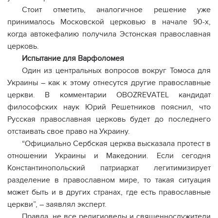
Стоит отметить, аналогичное решение уже
принималось Московской церковью в начале 90-х,
когда автокефалию получила Эстонская православная
церковь.
Испытание для Варфоломея
Один из центральных вопросов вокруг Томоса для
Украины – как к этому отнесутся другие православные
церкви. В комментарии OBOZREVATEL кандидат
философских наук Юрий Решетников пояснил, что
Русская православная церковь будет до последнего
отстаивать свое право на Украину.
“Официально Сербская церква высказала протест в
отношении Украины и Македонии. Если сегодня
Константинопольский патриархат легитимизирует
разделение в православном мире, то такая ситуация
может быть и в других странах, где есть православные
церкви”, – заявлял эксперт.
Правда, не все религиоведы и священнослужители