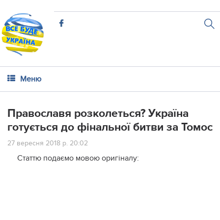
Меню
Православя розколеться? Україна
готується до фінальної битви за Томос
27 вересня 2018 р. 20:02
Статтю подаємо мовою оригіналу: