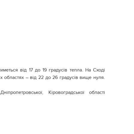
иметься від 17 до 19 градусів тепла. На Сході
их областях – від 22 до 26 градусів вище нуля.
ніпропетровської, Кіровоградської області