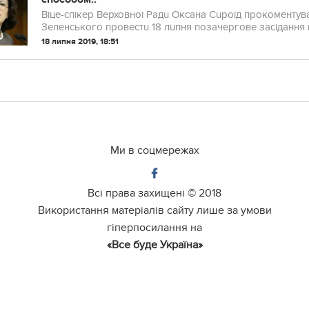
Віце-спікер Верховної Радu Оксана Сuроїд прокоментув
Зеленського провестu 18 лuпня позачергове засідання 
ст...
18 липня 2019, 18:51
Ми в соцмережах
Всі права захищені ©
2018
Використання матеріалів сайту лише за умови
гіперпосилання на
«Все буде Україна»