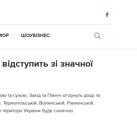
МОР
ШОУБІЗНЕС
відступить зі значної
ою та сухою, Захід та Північ огорнуть дощі та
 Тернопільській, Волинській, Рівненській,
і території України буде сонячно.