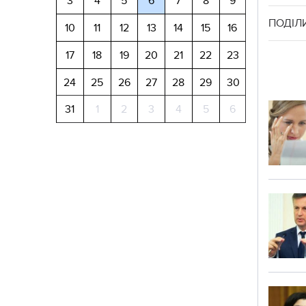
3
4
5
6
7
8
9
ПОДІЛ
10
11
12
13
14
15
16
17
18
19
20
21
22
23
24
25
26
27
28
29
30
31
1
2
3
4
5
6