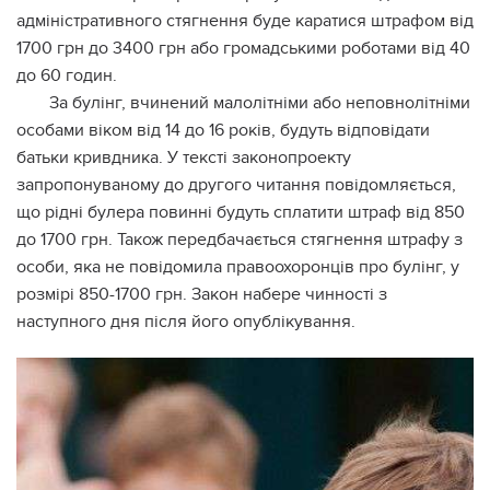
адміністративного стягнення буде каратися штрафом від
1700 грн до 3400 грн або громадськими роботами від 40
до 60 годин.
За булінг, вчинений малолітніми або неповнолітніми
особами віком від 14 до 16 років, будуть відповідати
батьки кривдника. У тексті законопроекту
запропонуваному до другого читання повідомляється,
що рідні булера повинні будуть сплатити штраф від 850
до 1700 грн. Також передбачається стягнення штрафу з
особи, яка не повідомила правоохоронців про булінг, у
розмірі 850-1700 грн. Закон набере чинності з
наступного дня після його опублікування.