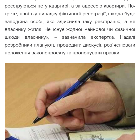
реєструються не у квартирі, а за адресою квартири. По-
трете, навіть у випадку фіктивної реєстрації, шкода буде
заподіяна особі, яка здійснила таку реєстрацію, а не
власнику житла. Не існує жодної майнової чи фізичної
шкоди власнику», – зазначила експертка. Надалі
розробники планують проводити дискусії, роз’яснювати
положення законопроекту та пропонувати правки.