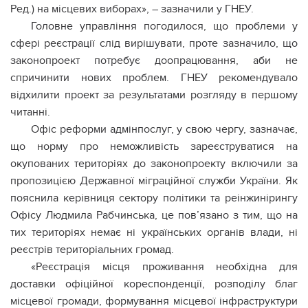
Ред.) на місцевих виборах», – зазначили у ГНЕУ.
Головне управління погодилося, що проблеми у
сфері реєстрації слід вирішувати, проте зазначило, що
законопроект потребує доопрацювання, аби не
спричинити нових проблем. ГНЕУ рекомендувало
відхилити проект за результатами розгляду в першому
читанні.
Офіс реформи адмінпослуг, у свою чергу, зазначає,
що норму про неможливість зареєструватися на
окупованих територіях до законопроекту включили за
пропозицією Державної міграційної служби України. Як
пояснила керівниця сектору політики та реінжинірингу
Офісу Людмила Рабчинська, це пов’язано з тим, що на
тих територіях немає ні українських органів влади, ні
реєстрів територіальних громад.
«Реєстрація місця проживання необхідна для
доставки офіційної кореспонденції, розподілу благ
місцевої громади, формування місцевої інфраструктури