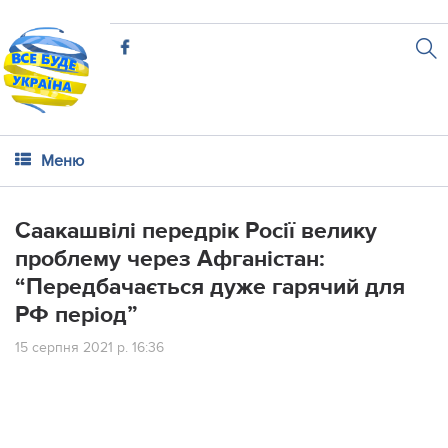
Меню
Саакашвілі передрік Росії велику
проблему через Афганістан:
“Передбачається дуже гарячий для
РФ період”
15 серпня 2021 р. 16:36