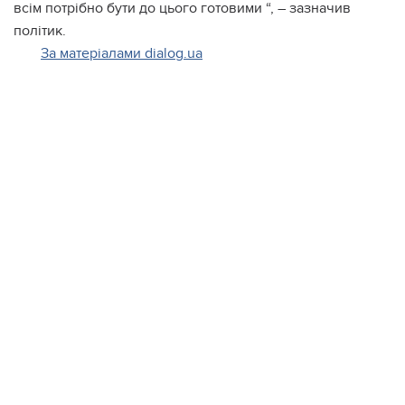
всім потрібно бути до цього готовими “, – зазначив
політик.
За матеріалами dialog.ua