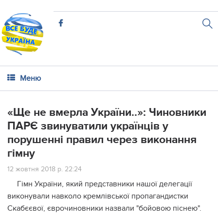
Меню
«Ще не вмерла України..»: Чиновники
ПАРЄ звинуватили українців у
порушенні правил через виконання
гімну
12 жовтня 2018 р. 22:24
Гімн України, який представники нашої делегації
виконували навколо кремлівської пропагандистки
Скабєєвої, єврочиновники назвали "бойовою піснею".