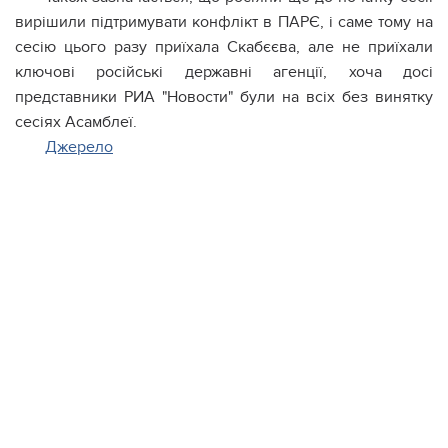
вирішили підтримувати конфлікт в ПАРЄ, і саме тому на
сесію цього разу приїхала Скабєєва, але не приїхали
ключові російські державні агенції, хоча досі
представники РИА "Новости" були на всіх без винятку
сесіях Асамблеї.
Джерело