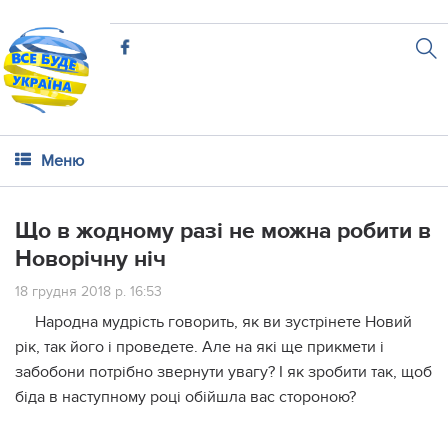
Меню
Що в жодному разі не можна робити в
Новорічну ніч
18 грудня 2018 р. 16:53
Народна мудрість говорить, як ви зустрінете Новий
рік, так його і проведете. Але на які ще прикмети і
забобони потрібно звернути увагу? І як зробити так, щоб
біда в наступному році обійшла вас стороною?