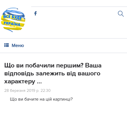
Меню
Що ви побачили першим? Ваша
відповідь залежить від вашого
характеру …
28 березня 2019 р. 22:30
Що ви бачите на цій картинці?