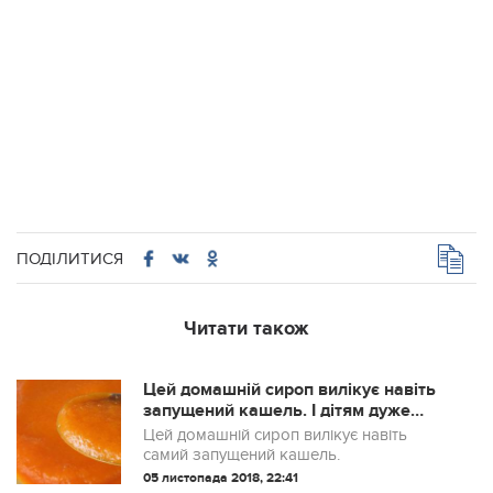
ПОДІЛИТИСЯ
Читати також
Цей домашній сироп вилікує навіть
запущений кашель. І дітям дуже
подобається!
Цей домашній сироп вилікує навіть
самий запущений кашель.
05 листопада 2018, 22:41