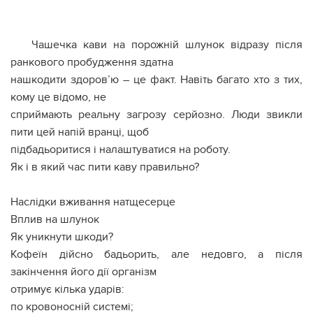
Чашечка кави на порожній шлунок відразу після
ранкового пробудження здатна
нашкодити здоров’ю – це факт. Навіть багато хто з тих,
кому це відомо, не
сприймають реальну загрозу серйозно. Люди звикли
пити цей напій вранці, щоб
підбадьоритися і налаштуватися на роботу.
Як і в який час пити каву правильно?
Наслідки вживання натщесерце
Вплив на шлунок
Як уникнути шкоди?
Кофеїн дійсно бадьорить, але недовго, а після
закінчення його дії організм
отримує кілька ударів:
по кровоносній системі;