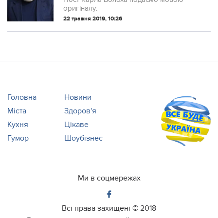
народу.
оригіналу:
22 травня 2019, 10:26
Головна
Новини
Міста
Здоров'я
Кухня
Цікаве
Гумор
Шоубізнес
Ми в соцмережах
Всі права захищені ©
2018