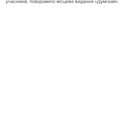
учасників, повідомило місцеве видання «Думская».