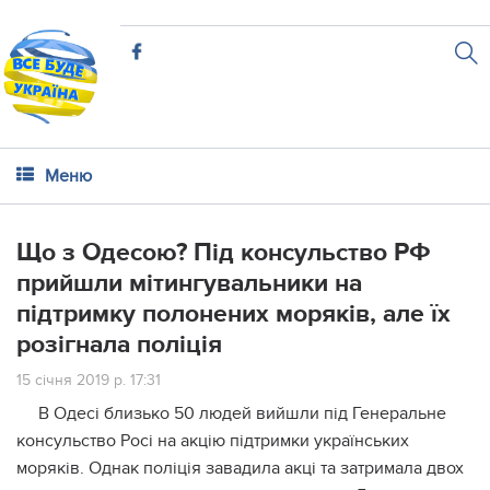
Меню
Що з Одесою? Під консульство РФ
прийшли мітингувальники на
підтримку полонених моряків, але їх
розігнала поліція
15 січня 2019 р. 17:31
В Одесі близько 50 людей вийшли під Генеральне
консульство Росі на акцію підтримки українських
моряків. Однак поліція завадила акці та затримала двох