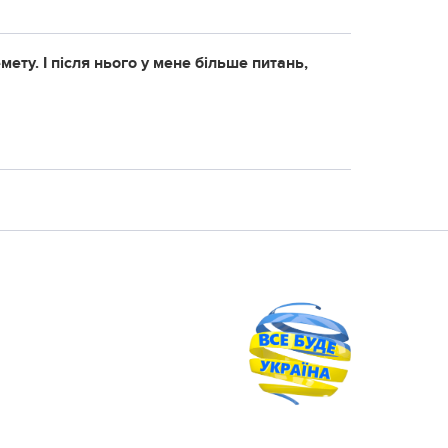
ету. І після нього у мене більше питань,