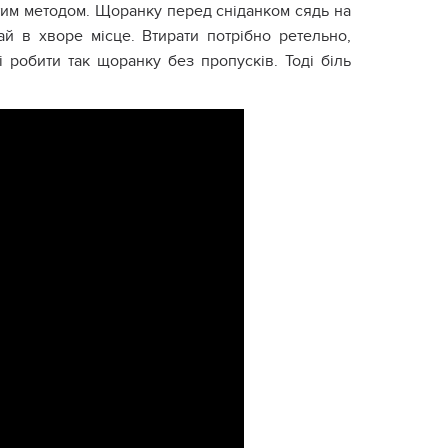
тим методом. Щоранку перед сніданком сядь на
ай в хвоpе місце. Втирати потрібно ретельно,
 робити так щоранку без пропусків. Тоді біль