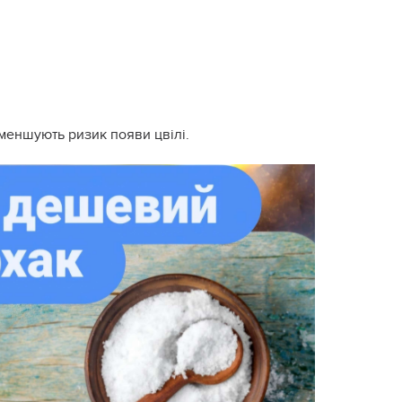
зменшують ризик появи цвілі.