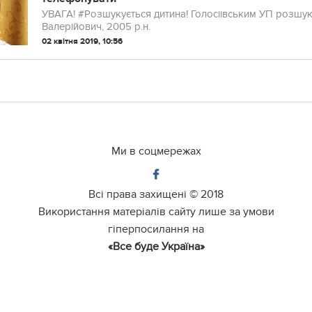
УВАГА! #Розшукується дитина! Голосіівським УП розшукується неповнолітній Волчков Андрій
Валeрійович, 2005 р.н.
02 квітня 2019, 10:56
Ми в соцмережах
Всі права захищені ©
2018
Використання матеріалів сайту лише за умови
гіперпосилання на
«Все буде Україна»