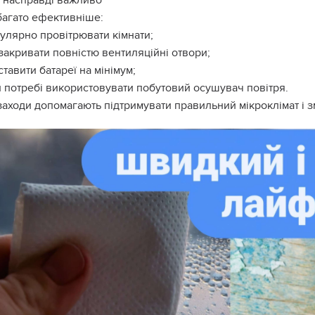
 насправді важливо
агато ефективніше:
улярно провітрювати кімнати;
закривати повністю вентиляційні отвори;
ставити батареї на мінімум;
 потребі використовувати побутовий осушувач повітря.
заходи допомагають підтримувати правильний мікроклімат і 