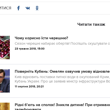
ИТИСЯ
Читати також
Чому корисно їсти черешню?
Сезон черешні набирає обертів! Поспішіть скуштувати с
23 травня 2018, 15:00
Поверніть Кубань: Омелян озвучив умову відновле
Київ відновить поставки питної води в окупований Крим,
Кубань Україні. Про це заявив міністр інфраструктури В
11 серпня 2018, 20:21
Рідні б’ють на сполох! Зникла дитина! При отриман
телефонувати