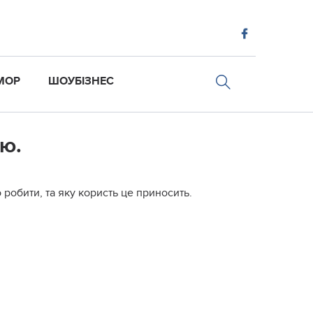
МОР
ШОУБІЗНЕС
ю.
 робити, та яку користь це приносить.