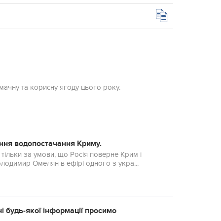
мачну та корисну ягоду цього року.
ння водопостачання Криму.
 тільки за умови, що Росія поверне Крим і
олодимир Омелян в ефірі одного з укра...
ні будь-якої інформації просимо