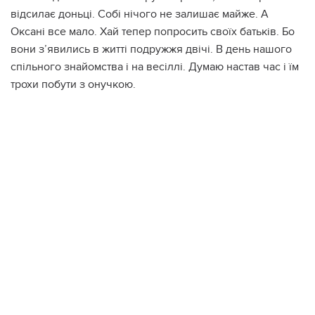
відсилає доньці. Собі нічого не залишає майже. А
Оксані все мало. Хай тепер попросить своїх батьків. Бо
вони з’явились в житті подружжя двічі. В день нашого
спільного знайомства і на весіллі. Думаю настав час і їм
трохи побути з онучкою.