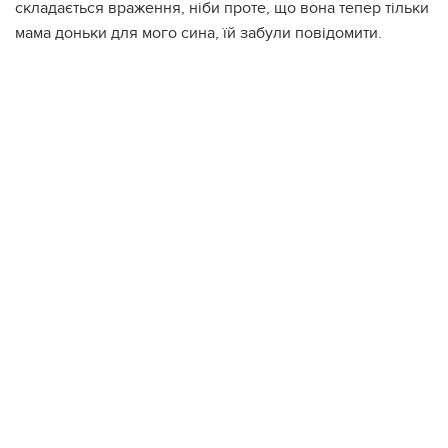
складається враження, ніби проте, що вона тепер тільки
мама доньки для мого сина, їй забули повідомити.