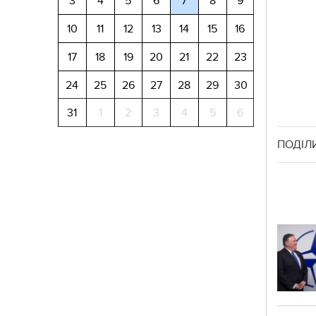
3
4
5
6
7
8
9
10
11
12
13
14
15
16
17
18
19
20
21
22
23
24
25
26
27
28
29
30
31
1
2
3
4
5
6
ПОДІЛ