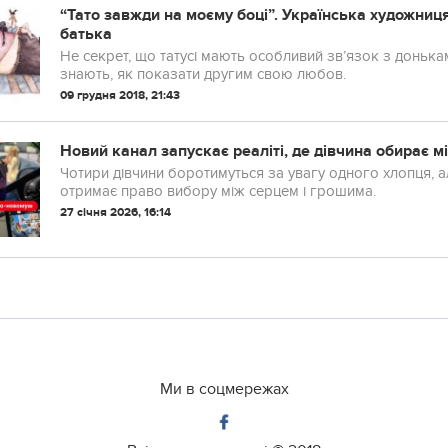
“Тато завжди на моєму боці”. Українська художниц
батька
Не секрет, що татусі мають особливий зв’язок з донька
знають, як показати другим свою любов.
09 грудня 2018, 21:43
Новий канал запускає реаліті, де дівчина обирає 
Чотири дівчини боротимуться за увагу одного хлопця, 
отримає право вибору між серцем і грошима.
27 січня 2026, 16:14
Ми в соцмережах