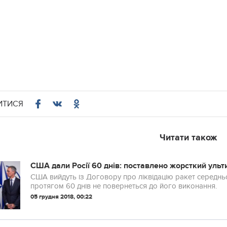
ИТИСЯ
Читати також
США дали Росії 60 днів: поставлено жорсткий уль
США вийдуть із Договору про ліквідацію ракет середньо
протягом 60 днів не повернеться до його виконання.
05 грудня 2018, 00:22