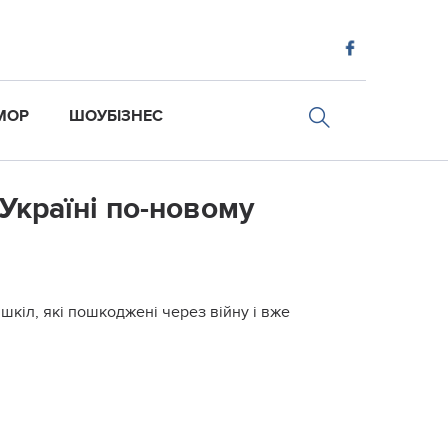
МОР
ШОУБІЗНЕС
 Україні по-новому
шкіл, які пошкоджені через війну і вже