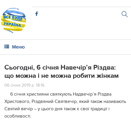
Меню
Сьогодні, 6 січня Навечір’я Різдва:
що можна і не можна робити жінкам
06 січня 2019 р. 18:16
6 січня християни святкують Надвечір’я Різдва
Христового, Різдвяний Святвечір, який також називають
Святий вечір – у цього дня також є свої традиції і
особливості.