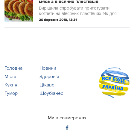
мяса з вівсяних пластівців
Вирішила спробувати приготувати
котлети на вівсяних пластівцях. Як для
мене, вийшло смачно.
20 березня 2019, 13:31
Головна
Новини
Міста
Здоров'я
Кухня
Цікаве
Гумор
Шоубізнес
Ми в соцмережах