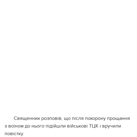
Священник розповів, що після похорону прощання
з воїном до нього підійшли військові ТЦК і вручили
повістку.