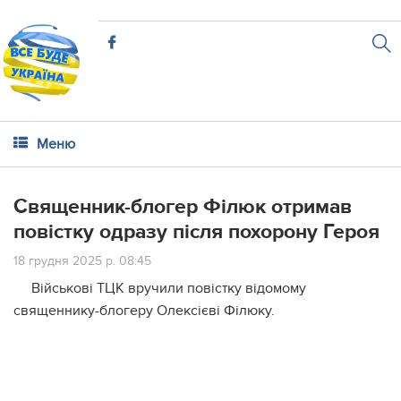
Меню
Священник-блогер Філюк отримав
повістку одразу після похорону Героя
18 грудня 2025 р. 08:45
Військові ТЦК вручили повістку відомому
священнику-блогеру Олексієві Філюку.