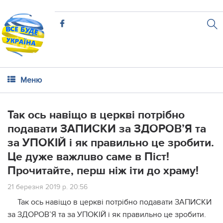
Меню
Так ось навіщо в церкві потрібно
подавати ЗАПИСКИ за ЗДОРОВ’Я та
за УПОКІЙ і як правильно це зробити.
Цe дyже вaжлuво саме в Піст!
Пpoчитайте, перш ніж іти до храму!
21 березня 2019 р. 20:56
Так ось навіщо в церкві потрібно подавати ЗАПИСКИ
за ЗДОРОВ’Я та за УПОКІЙ і як правильно це зробити.