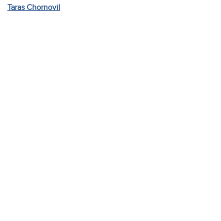
Taras Chornovil