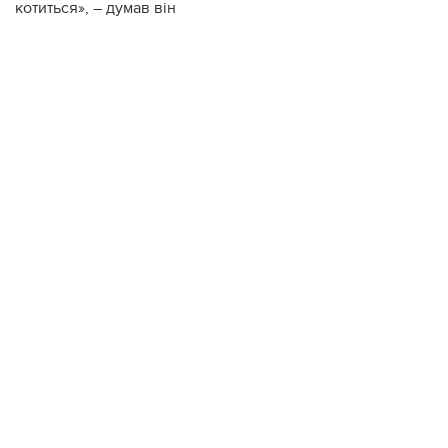
котиться», – думав він