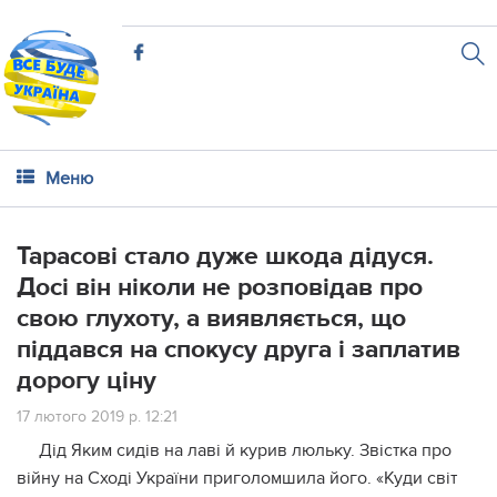
Меню
Тарасові стало дуже шкода дідуся.
Досі він ніколи не розповідав про
свою глухоту, а виявляється, що
піддався на спокусу друга і заплатив
дорогу ціну
17 лютого 2019 р. 12:21
Дід Яким сидів на лаві й курив люльку. Звістка про
війну на Сході України приголомшила його. «Куди світ