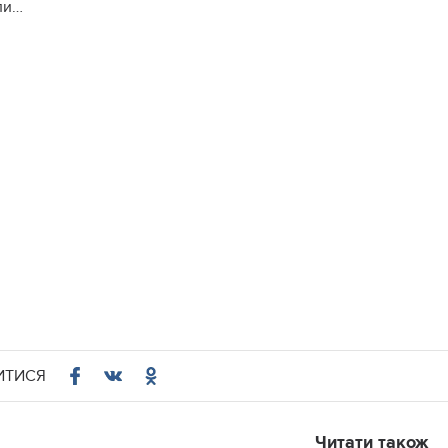
ли…
ИТИСЯ
Читати також