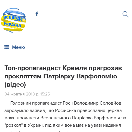
Меню
Топ-пропагандист Кремля пригрозив
прокляттям Патріарху Варфоломію
(відео)
04 жовтня 2018 р. 15:25
Головний пропагандист Росії Володимир Соловйов
зарозуміло заявив, що Російська православна церква
може проклясти Вселенського Патріарха Варфоломія за
"розкол" в Україні, під яким вона має на увазі надання