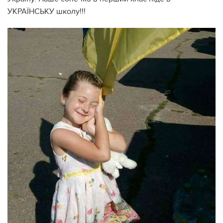
УКРАЇНСЬКУ школу!!!