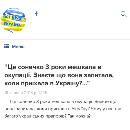
Меню
“Це сонечко 3 роки мешкала в
окупації. Знаєте що вона запитала,
коли приїхала в Україну?…”
16 серпня 2018 р. 17:45
Це сонечко 3 роки мешкала в окупації. Знаєте що
вона запитала, коли приїхала в Україну? Чому у вас так
багато українських прапорів? Так можна?