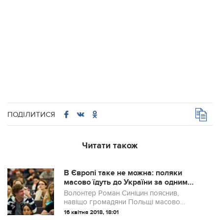
ПОДІЛИТИСЯ
Читати також
В Європі таке не можна: поляки
масово їдуть до України за одним
«товаром»
Волонтер Роман Синіцин пояснив,
навіщо громадяни Польщі масово
купують в Україні права
16 квітня 2018, 18:01