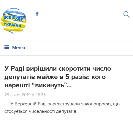
Меню
У Раді вирішили скоротити число
депутатів майже в 5 разів: кого
нарешті “викинуть”…
29 січня 2019 р. 15:36
У Верховній Раді зареєстрували законопроект, що
стосується чисельності депутатів