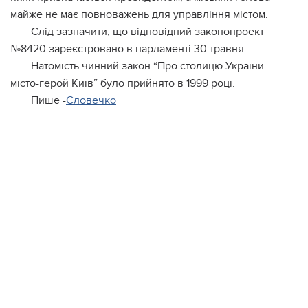
майже не має повноважень для управління містом.
Слід зазначити, що відповідний законопроект
№8420 зареєстровано в парламенті 30 травня.
Натомість чинний закон “Про столицю України –
місто-герой Київ” було прийнято в 1999 році.
Пише -
Словечко