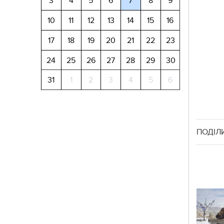
3
4
5
6
7
8
9
10
11
12
13
14
15
16
17
18
19
20
21
22
23
24
25
26
27
28
29
30
31
1
2
3
4
5
6
ПОДІЛ