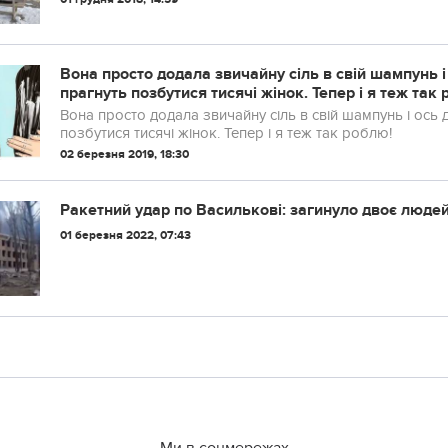
Вона просто додала звичайну сіль в свій шампунь і
прагнуть позбутися тисячі жінок. Тепер і я теж так
Вона просто додала звичайну сіль в свій шампунь і ось 
позбутися тисячі жінок. Тепер і я теж так роблю!
02 березня 2019, 18:30
Ракетний удар по Василькові: загинуло двоє люде
01 березня 2022, 07:43