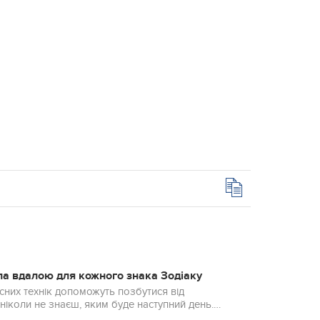
ла вдалою для кожного знака Зодіаку
них технік допоможуть позбутися від
ніколи не знаєш, яким буде наступний день.