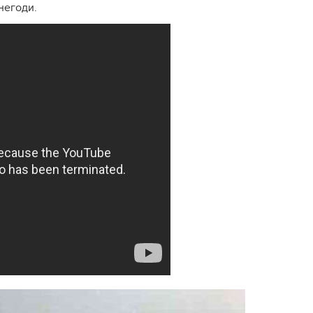
негоди.