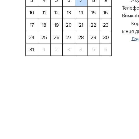
3
4
5
6
7
8
9
Аку
Телефо
10
11
12
13
14
15
16
Вимкні
Кор
17
18
19
20
21
22
23
кінця 
24
25
26
27
28
29
30
Дж
31
1
2
3
4
5
6