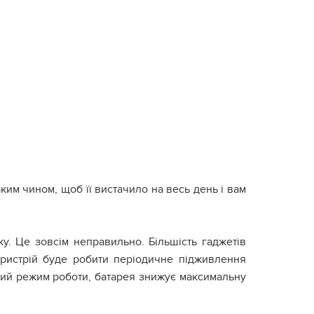
таким чином, щоб її вистачило на весь день і вам
. Це зовсім неправильно. Більшість гаджетів
ристрій буде робити періодичне підживлення
вний режим роботи, батарея знижує максимальну