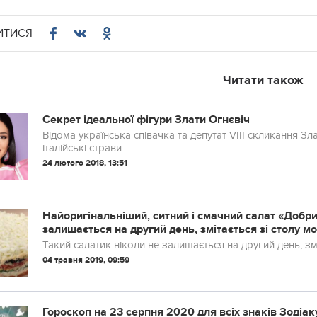
ИТИСЯ
Читати також
Секрет ідеальної фігури Злати Огнєвіч
Відома українська співачка та депутат VIII скликання З
італійські страви.
24 лютого 2018, 13:51
Найоригінальніший, ситний і смачний салат «Добрий
залишається на другий день, змітається зі столу м
Такий салатик ніколи не залишається на другий день, зм
04 травня 2019, 09:59
Гороскоп на 23 серпня 2020 для всіх знаків Зодіак