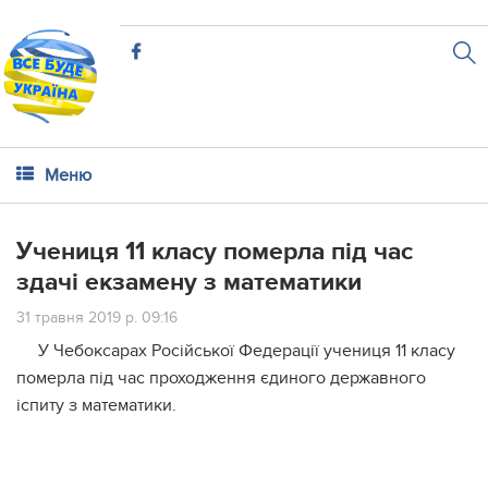
Меню
Учениця 11 класу померла під час
здачі екзамену з математики
31 травня 2019 р. 09:16
У Чебоксарах Російської Федерації учениця 11 класу
померла під час проходження єдиного державного
іспиту з математики.