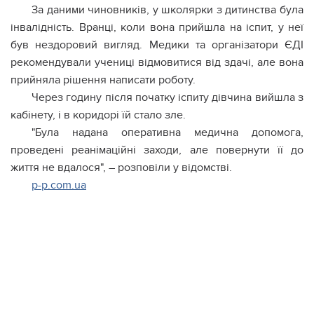
За даними чиновників, у школярки з дитинства була
інвалідність. Вранці, коли вона прийшла на іспит, у неї
був нездоровий вигляд. Медики та організатори ЄДІ
рекомендували учениці відмовитися від здачі, але вона
прийняла рішення написати роботу.
Через годину після початку іспиту дівчина вийшла з
кабінету, і в коридорі їй стало зле.
"Була надана оперативна медична допомога,
проведені реанімаційні заходи, але повернути її до
життя не вдалося", – розповіли у відомстві.
p-p.com.ua