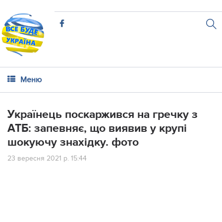
Меню
Українець поскаржився на гречку з
АТБ: запевняє, що виявив у крупі
шoкyючy знахідку. фото
23 вересня 2021 р. 15:44