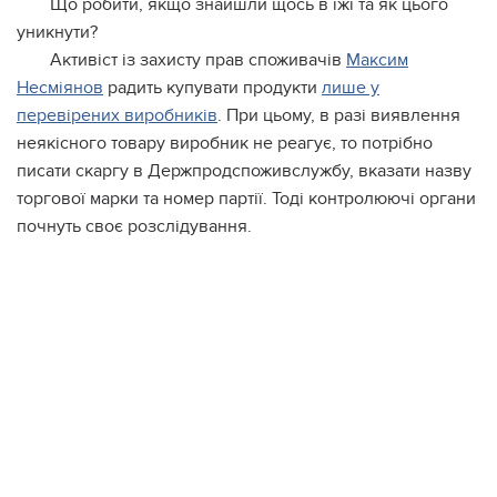
Що робити, якщо знайшли щось в їжі та як цього
уникнути?
Активіст із захисту прав споживачів
Максим
Несміянов
радить купувати продукти
лише у
перевірених виробників
. При цьому, в разі виявлення
неякісного товару виробник не реагує, то потрібно
писати скаргу в Держпродспоживслужбу, вказати назву
торгової марки та номер партії. Тоді контролюючі органи
почнуть своє розслідування.