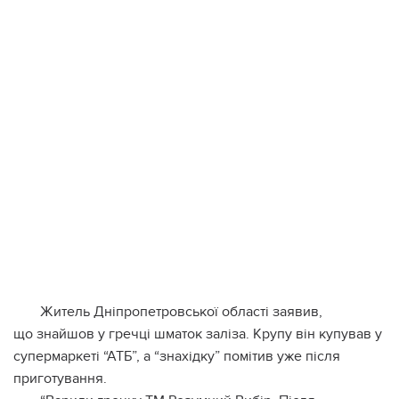
Житель Дніпропетровської області заявив,
що знайшов у гречці шматок заліза. Крупу він купував у
супермаркеті “АТБ”, а “знахідку” помітив уже після
приготування.