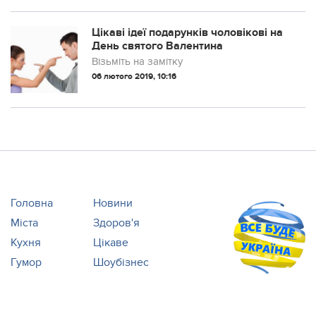
40 соток городу, сама робить усю хатню
роботу і виховує двох дітей.
Цікаві ідеї подарунків чоловікові на
День святого Валентина
Візьміть на замітку
06 лютого 2019, 10:16
Головна
Новини
Міста
Здоров'я
Кухня
Цікаве
Гумор
Шоубізнес