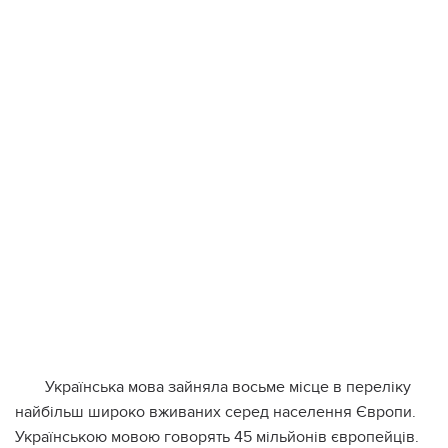
Українська мова зайняла восьме місце в переліку
найбільш широко вживаних серед населення Європи.
Українською мовою говорять 45 мільйонів європейців.