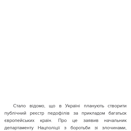
Стало відомо, що в Україні планують створити
публічний реєстр педофілів за прикладом багатьох
європейських країн. Про це заявив начальник
департаменту Нацполіції з боротьби зі злочинами,