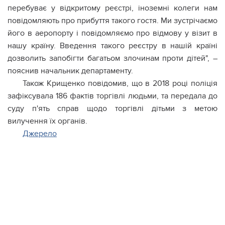
перебуває у відкритому реєстрі, іноземні колеги нам
повідомляють про прибуття такого гостя. Ми зустрічаємо
його в аеропорту і повідомляємо про відмову у візит в
нашу країну. Введення такого реєстру в нашій країні
дозволить запобігти багатьом злочинам проти дітей", –
пояснив начальник департаменту.
Також Крищенко повідомив, що в 2018 році поліція
зафіксувала 186 фактів торгівлі людьми, та передала до
суду п'ять справ щодо торгівлі дітьми з метою
вилучення їх органів.
Джерело