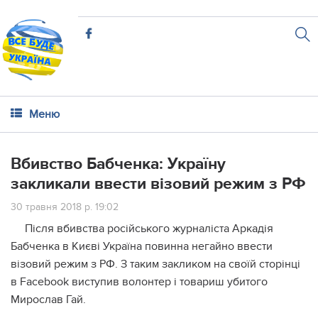
Меню
Вбивство Бабченка: Україну
закликали ввести візовий режим з РФ
30 травня 2018 р. 19:02
Після вбивства російського журналіста Аркадія
Бабченка в Києві Україна повинна негайно ввести
візовий режим з РФ. З таким закликом на своїй сторінці
в Facebook виступив волонтер і товариш убитого
Мирослав Гай.