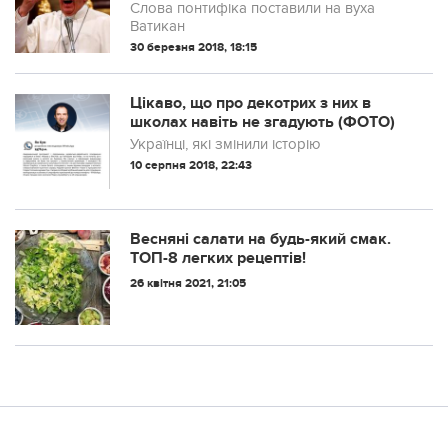
Слова понтифіка поставили на вуха
Ватикан
30 березня 2018, 18:15
Цікаво, що про декотрих з них в
школах навіть не згадують (ФОТО)
Українці, які змінили історію
10 серпня 2018, 22:43
Весняні салати на будь-який смак.
ТОП-8 легких рецептів!
26 квітня 2021, 21:05