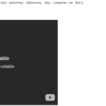
про іронічну табличку, яку ставили на його