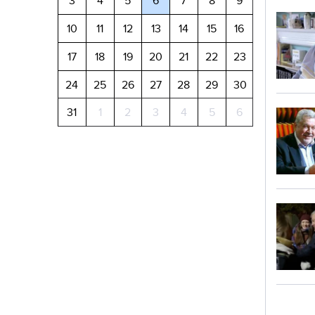
3
4
5
6
7
8
9
10
11
12
13
14
15
16
17
18
19
20
21
22
23
24
25
26
27
28
29
30
31
1
2
3
4
5
6