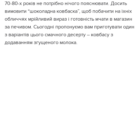
70-80-х років не потрібно нічого пояснювати. Досить
вимовити “шоколадна ковбаска”, щоб побачити на їхніх
обличчях мрійливий вираз і готовність мчати в магазин
за печивом. Сьогодні пропонуємо вам приготувати один
з варіантів цього смачного десерту – ковбасу з
додаванням згущеного молока.