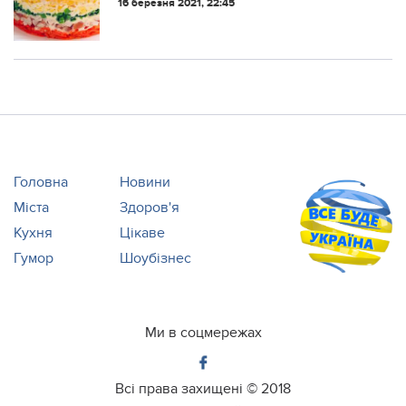
16 березня 2021, 22:45
Головна
Новини
Міста
Здоров'я
Кухня
Цікаве
Гумор
Шоубізнес
Ми в соцмережах
Всі права захищені ©
2018