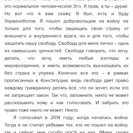
это нормальное человеческое Эго. Я прав, а ты – дурак.
Но вот что я вам скажу. Я был, есть и буду
Украиноботом. Я пошел добровольцем на войну не
только для того, чтобы защищать свою страну от
внешнего и внутреннего врага, но и для того, чтобы
защитить нашу свободу. Свобода для меня лично – одна
из наивысших ценностей. Свобода говорить, что хочу,
делать, что хочу, иметь любые взгляды и
мировоззрения, и иметь возможность высказывать их
без страха и упрека. Конечно все это – в рамках
прописанных в Конституции, ведь свобода дает право
каждому гражданину делать все, что он хочет, если это
не запрещает закон. Так что, запомните, никто не может
рассказывать кому и как голосовать. И забрать это
право тоже никто не может. Никто.
Я голосовал в 2014 году, когда началась война.
Тогда я не считал уебками тех, кто не пошел на войну,
так и сейчас мне сугубо пох*й на них. (Мама, снова