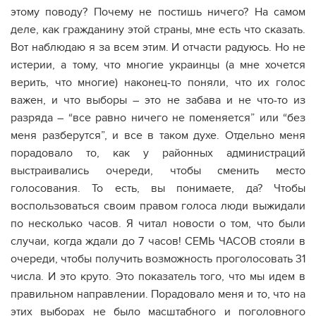
этому поводу? Почему не постишь ничего? На самом
деле, как гражданину этой страны, мне есть что сказать.
Вот наблюдаю я за всем этим. И отчасти радуюсь. Но не
истерии, а тому, что многие украинцы (а мне хочется
верить, что многие) наконец-то поняли, что их голос
важен, и что выборы – это не забава и не что-то из
разряда – “все равно ничего не поменяется” или “без
меня разберутся”, и все в таком духе. Отдельно меня
порадовало то, как у районных администраций
выстраивались очереди, чтобы сменить место
голосования. То есть, вы понимаете, да? Чтобы
воспользоваться своим правом голоса люди выжидали
по несколько часов. Я читал новости о том, что были
случаи, когда ждали до 7 часов! СЕМЬ ЧАСОВ стояли в
очереди, чтобы получить возможность проголосовать 31
числа. И это круто. Это показатель того, что мы идем в
правильном направлении. Порадовало меня и то, что на
этих выборах не было масштабного и поголовного