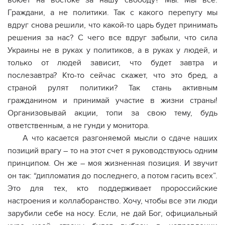
воюет на востоке за нашу свободу? Мы. Мы все.
Граждани, а не политики. Так с какого перепугу мы
вдруг снова решили, что какой-то царь будет принимать
решения за нас? С чего все вдруг забыли, что сила
Украины не в руках у политиков, а в руках у людей, и
только от людей зависит, что будет завтра и
послезавтра? Кто-то сейчас скажет, что это бред, а
страной рулят политики? Так стань активным
гражданином и принимай участие в жизни страны!
Организовывай акции, топи за свою тему, будь
ответственным, а не гунди у монитора.
А что касается разгоняемой мысли о сдаче наших
позиций врагу – то на этот счет я руководствуюсь одним
принципом. Он же – моя жизненная позиция. И звучит
он так: “дипломатия до последнего, а потом гасить всех”.
Это для тех, кто поддерживает пророссийские
настроения и коллаборанство. Хочу, чтобы все эти люди
зарубили себе на носу. Если, не дай Бог, официальный