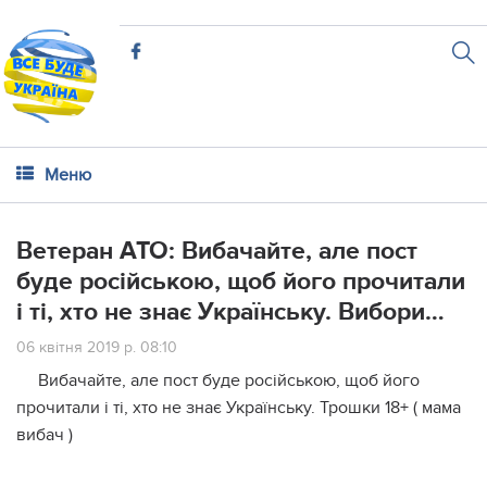
Меню
Ветеран АТО: Вибачайте, але пост
буде російською, щоб його прочитали
і ті, хто не знає Українську. Вибори…
06 квітня 2019 р. 08:10
Вибачайте, але пост буде російською, щоб його
прочитали і ті, хто не знає Українську. Трошки 18+ ( мама
вибач )