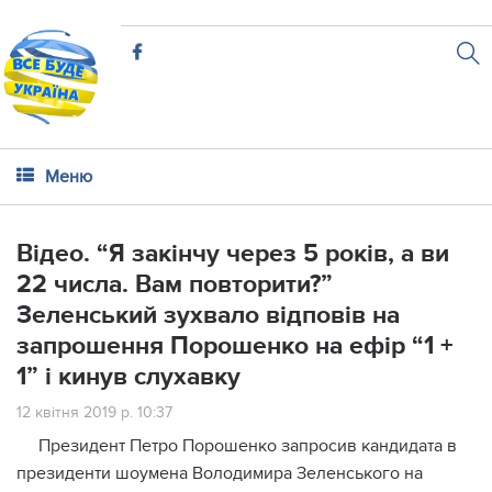
Меню
Відео. “Я закінчу через 5 років, а ви
22 числа. Вам повторити?”
Зеленський зухвало відповів на
запрошення Порошенко на ефір “1 +
1” і кинув слухавку
12 квітня 2019 р. 10:37
Президент Петро Порошенко запросив кандидата в
президенти шоумена Володимира Зеленського на